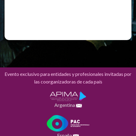
Registro
¿Has olvidado tu contraseña?
Evento exclusivo para entidades y profesionales invitadas por
las coorganizadoras de cada país
Argentina
España