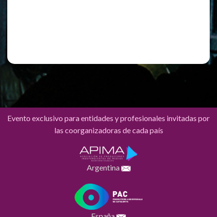
Registro
¿Has olvidado tu contraseña?
Evento exclusivo para entidades y profesionales invitadas por
las coorganizadoras de cada país
Argentina
España