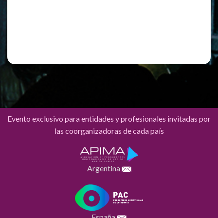
Registro
¿Has olvidado tu contraseña?
Evento exclusivo para entidades y profesionales invitadas por
las coorganizadoras de cada país
Argentina
España