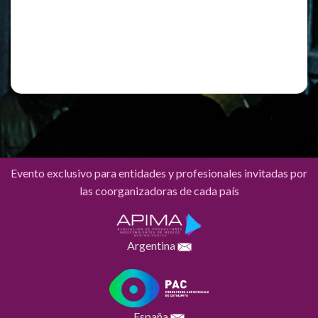
Registro
¿Has olvidado tu contraseña?
Evento exclusivo para entidades y profesionales invitadas por
las coorganizadoras de cada país
Argentina
España