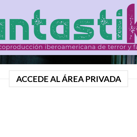
ACCEDE AL ÁREA PRIVADA
Usuario o E-Mail
*
Contraseña
*