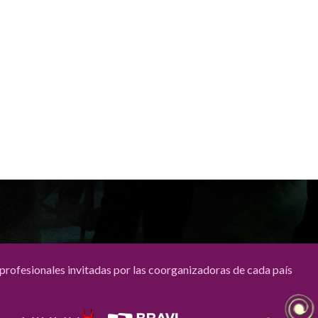
Mantenerme conectado
Registro
¿Has olvidado tu contraseña?
profesionales invitadas por las coorganizadoras de cada país