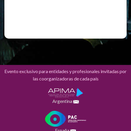
Registro
¿Has olvidado tu contraseña?
Evento exclusivo para entidades y profesionales invitadas por
las coorganizadoras de cada país
Argentina
España