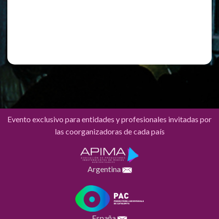
Registro
¿Has olvidado tu contraseña?
Evento exclusivo para entidades y profesionales invitadas por
las coorganizadoras de cada país
Argentina
España