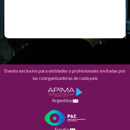
Registro
¿Has olvidado tu contraseña?
Evento exclusivo para entidades y profesionales invitadas por
las coorganizadoras de cada país
Argentina
España