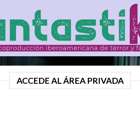
ACCEDE AL ÁREA PRIVADA
Usuario o E-Mail
*
Contraseña
*