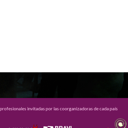
Mantenerme conectado
Registro
¿Has olvidado tu contraseña?
profesionales invitadas por las coorganizadoras de cada país