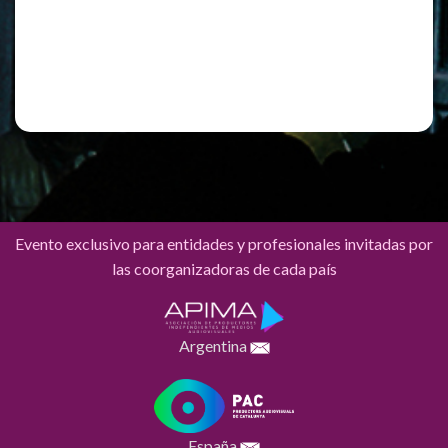
Registro
¿Has olvidado tu contraseña?
Evento exclusivo para entidades y profesionales invitadas por
las coorganizadoras de cada país
Argentina
España